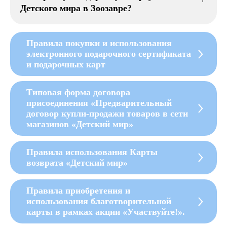
Детского мира в Зоозавре?
Правила покупки и использования
электронного подарочного сертификата
и подарочных карт
Типовая форма договора
присоединения «Предварительный
договор купли-продажи товаров в сети
магазинов «Детский мир»
Правила использования Карты
возврата «Детский мир»
Правила приобретения и
использования благотворительной
карты в рамках акции «Участвуйте!».