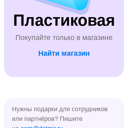
Нужны подарки для сотрудников
или партнёров? Пишите
на
corp@detmir.ru